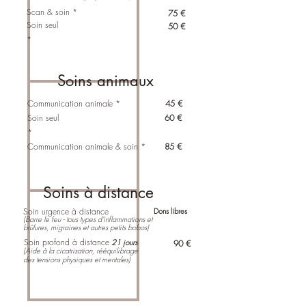
Scan & soin *
75 €
Soin seul
50 €
*
Soins animaux
Communication animale *
45 €
Soin seul
60 €
*
Communication animale & soin *
85 €
Soins à distance
Soin urgence à distance
Dons libres
(Barre le feu - tous types d'inflammations et
brûlures, migraines et autres petits bobos)
Soin profond à distance
21 jours
90 €
(Aide à la cicatrisation, rééquilibrage
des tensions physiques et mentales
)