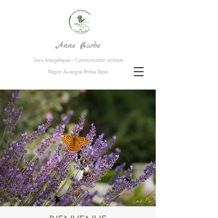
Anne Barbe
Soins énergétiques - Communication animale
Région Auvergne Rhône Alpes